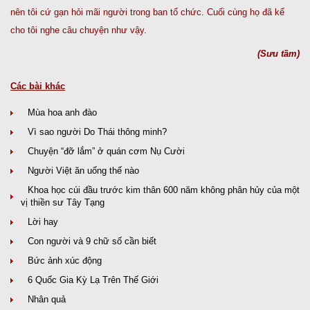
nên tôi cứ gạn hỏi mãi người trong ban tổ chức. Cuối cùng họ đã kể
cho tôi nghe câu chuyện như vậy.
(Sưu tầm)
Các bài khác
Mùa hoa anh đào
Vì sao người Do Thái thông minh?
Chuyện “đỡ lắm” ở quán cơm Nụ Cười
Người Việt ăn uống thế nào
Khoa học cúi đầu trước kim thân 600 năm không phân hủy của một
vị thiền sư Tây Tạng
Lời hay
Con người và 9 chữ số cần biết
Bức ảnh xúc động
6 Quốc Gia Kỳ Lạ Trên Thế Giới
Nhân quả