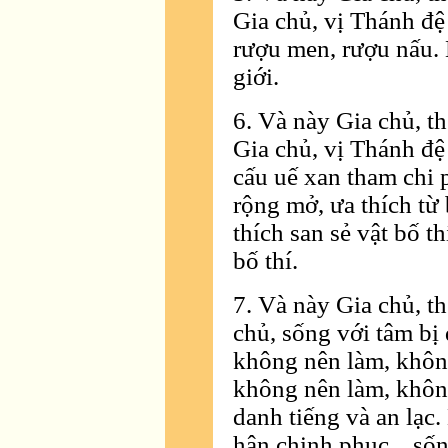
Gia chủ, vị Thánh đệ 
rượu men, rượu nấu. 
giới.
6. Và này Gia chủ, th
Gia chủ, vị Thánh đệ
cấu uế xan tham chi p
rộng mở, ưa thích từ
thích san sẻ vật bố t
bố thí.
7. Và này Gia chủ, th
chủ, sống với tâm bị
không nên làm, khôn
không nên làm, không
danh tiếng và an lạc.
hận chinh phục... số