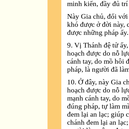
minh kiến, đầy đủ trí 
Này Gia chủ, đối với
khó được ở đời này,
được những pháp ấy.
9. Vị Thánh đệ tử ấy,
hoạch được do nỗ lực
cánh tay, do mồ hôi 
pháp, là người đã là
10. Ở đây, này Gia ch
hoạch được do nỗ lực 
mạnh cánh tay, do mồ
đúng pháp, tự làm mì
đem lại an lạc; giúp
chánh đem lại an lạc