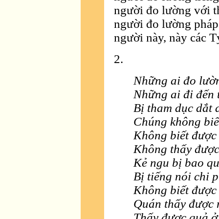
người đo lường với t
người đo lường pháp
người này, này các T
2.
Những ai đo lườn
Những ai đi đến 
Bị tham dục dắt 
Chúng không biết
Không biết được 
Không thấy được
Kẻ ngu bị bao q
Bị tiếng nói chi p
Không biết được 
Quán thấy được 
Thấy được quả ở