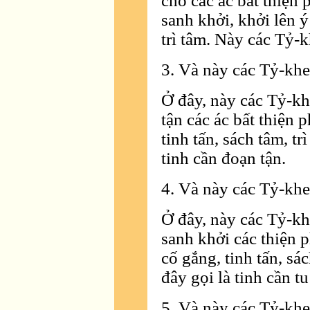
cho các ác bất thiện
sanh khởi, khởi lên ý
trì tâm. Này các Tỷ-k
3. Và này các Tỷ-kheo
Ở đây, này các Tỷ-k
tận các ác bất thiện 
tinh tấn, sách tâm, t
tinh cần đoạn tận.
4. Và này các Tỷ-kheo
Ở đây, này các Tỷ-k
sanh khởi các thiện 
cố gắng, tinh tấn, sá
đây gọi là tinh cần tu
5. Và này các Tỷ-kheo