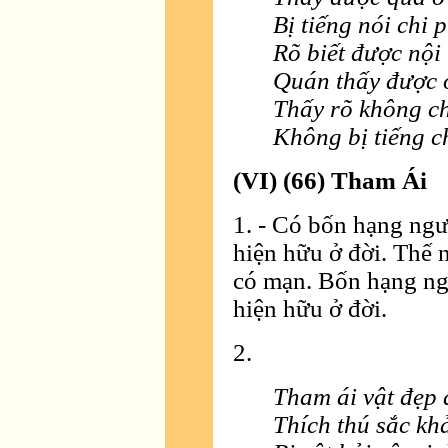
Bị tiếng nói chi p
Rõ biết được nội
Quán thấy được 
Thấy rõ không c
Không bị tiếng ch
(VI) (66) Tham Ái
1. - Có bốn hạng ngư
hiện hữu ở đời. Thế n
có mạn. Bốn hạng ng
hiện hữu ở đời.
2.
Tham ái vật đẹp 
Thích thú sắc khả