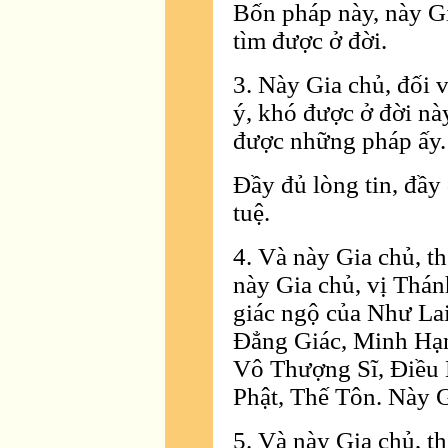
Bốn pháp này, này Gi
tìm được ở đời.
3. Này Gia chủ, đối 
ý, khó được ở đời nà
được những pháp ấy.
Ðầy đủ lòng tin, đầy 
tuệ.
4. Và này Gia chủ, th
này Gia chủ, vị Thánh
giác ngộ của Như Lai
Ðẳng Giác, Minh Hạn
Vô Thượng Sĩ, Ðiều
Phật, Thế Tôn. Này Gi
5. Và này Gia chủ, th