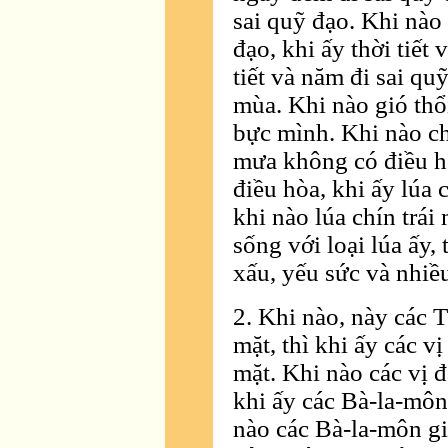
sai quỹ đạo. Khi nào
đạo, khi ấy thời tiết
tiết và năm đi sai quỹ
mùa. Khi nào gió thổi
bực mình. Khi nào ch
mưa không có điều h
điều hòa, khi ấy lúa 
khi nào lúa chín trái
sống với loại lúa ấy,
xấu, yếu sức và nhiề
2. Khi nào, này các 
mặt, thì khi ấy các v
mặt. Khi nào các vị 
khi ấy các Bà-la-môn
nào các Bà-la-môn gi