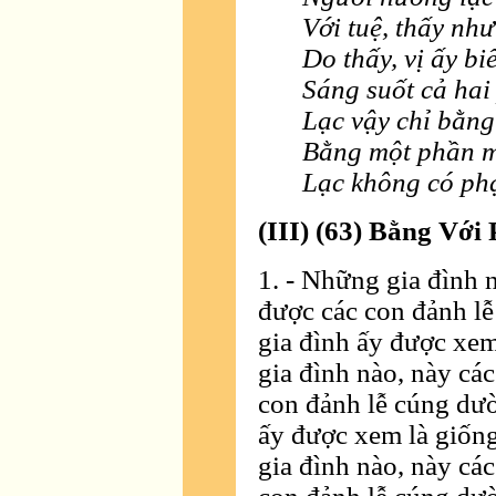
Với tuệ, thấy như 
Do thấy, vị ấy biế
Sáng suốt cả hai
Lạc vậy chỉ bằng
Bằng một phần m
Lạc không có phạ
(III) (63) Bằng Vớ
1. - Những gia đình 
được các con đảnh l
gia đình ấy được xe
gia đình nào, này cá
con đảnh lễ cúng dườ
ấy được xem là giốn
gia đình nào, này cá