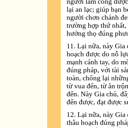
người làm công được
lại an lạc; giúp bạn 
người chơn chánh đem
trường hợp thứ nhất, 
hưởng thọ đúng phư
11. Lại nữa, này Gia 
hoạch được do nỗ lực 
mạnh cánh tay, do mồ
đúng pháp, với tài s
toàn, chống lại những
từ vua đến, từ ăn trộ
đến. Này Gia chủ, đây
đến được, đạt được 
12. Lại nữa, này Gia c
thâu hoạch đúng pháp.