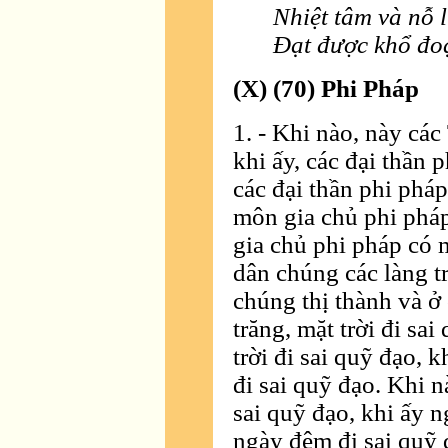
Nhiệt tâm và nỗ l
Ðạt được khổ đoạ
(X) (70) Phi Pháp
1. - Khi nào, này các
khi ấy, các đại thần 
các đại thần phi pháp
môn gia chủ phi phá
gia chủ phi pháp có 
dân chúng các làng t
chúng thị thành và ở 
trăng, mặt trời đi sa
trời đi sai quỹ đạo, k
đi sai quỹ đạo. Khi n
sai quỹ đạo, khi ấy 
ngày đêm đi sai quỹ 