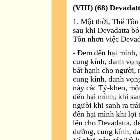
(VIII) (68) Devadat
1. Một thời, Thế Tôn 
sau khi Devadatta bỏ
Tôn nhơn việc Devad
- Ðem đến hại mình, 
cung kính, danh vọn
bất hạnh cho người, 
cung kính, danh vọng
này các Tỷ-kheo, một
đến hại mình; khi san
người khi sanh ra tr
đến hại mình khi lợi
lên cho Devadatta, đ
dưỡng, cung kính, da