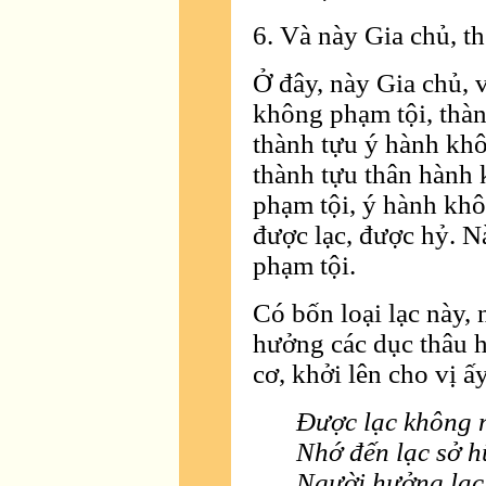
6. Và này Gia chủ, t
Ở đây, này Gia chủ, 
không phạm tội, thà
thành tựu ý hành khô
thành tựu thân hành
phạm tội, ý hành khô
được lạc, được hỷ. N
phạm tội.
Có bốn loại lạc này, 
hưởng các dục thâu h
cơ, khởi lên cho vị ấy
Ðược lạc không 
Nhớ đến lạc sở h
Người hưởng lạc 