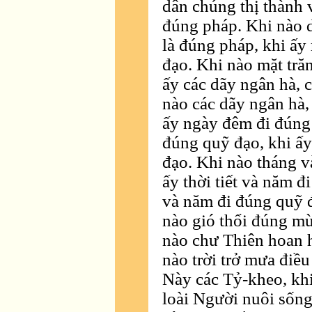
dân chúng thị thành 
đúng pháp. Khi nào d
là đúng pháp, khi ấy 
đạo. Khi nào mặt trăn
ấy các dãy ngân hà, 
nào các dãy ngân hà, 
ấy ngày đêm đi đúng
đúng quỹ đạo, khi ấy
đạo. Khi nào tháng v
ấy thời tiết và năm đ
và năm đi đúng quỹ đ
nào gió thổi đúng mù
nào chư Thiên hoan h
nào trời trở mưa điều
Này các Tỷ-kheo, khi
loài Người nuôi sống 