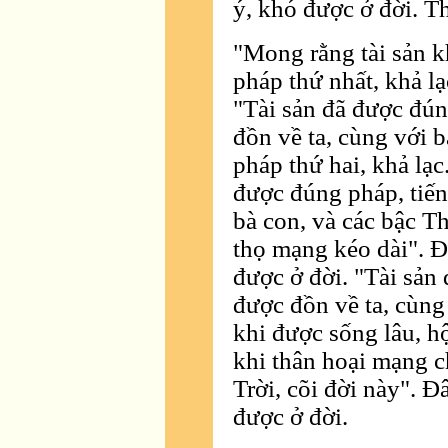
ý, khó được ở đời. T
"Mong rằng tài sản k
pháp thứ nhất, khả lạ
"Tài sản đã được đún
đồn về ta, cùng với b
pháp thứ hai, khả lạc
được đúng pháp, tiến
bà con, và các bậc Th
thọ mạng kéo dài". Ðâ
được ở đời. "Tài sản 
được đồn về ta, cùng 
khi được sống lâu, h
khi thân hoại mạng ch
Trời, cõi đời này". Ðâ
được ở đời.