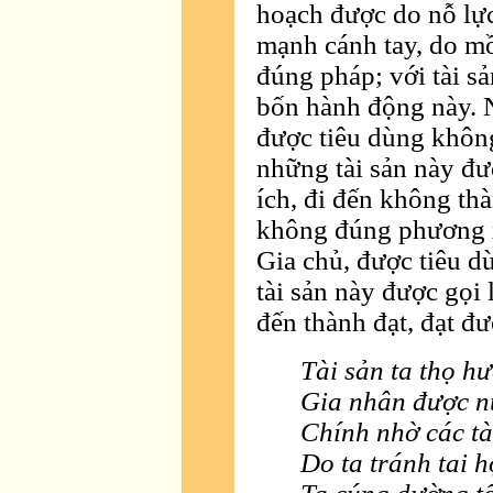
hoạch được do nỗ lực 
mạnh cánh tay, do mồ
đúng pháp; với tài sả
bốn hành động này. N
được tiêu dùng khôn
những tài sản này đượ
ích, đi đến không th
không đúng phương x
Gia chủ, được tiêu 
tài sản này được gọi l
đến thành đạt, đạt 
Tài sản ta thọ h
Gia nhân được n
Chính nhờ các tà
Do ta tránh tai h