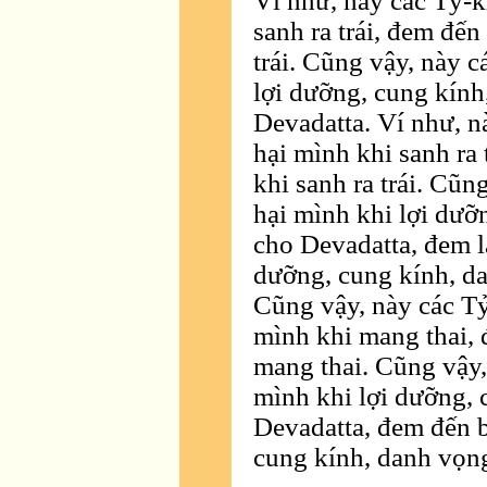
Ví như, này các Tỷ-k
sanh ra trái, đem đến
trái. Cũng vậy, này 
lợi dưỡng, cung kính
Devadatta. Ví như, n
hại mình khi sanh ra
khi sanh ra trái. Cũ
hại mình khi lợi dưỡ
cho Devadatta, đem l
dưỡng, cung kính, da
Cũng vậy, này các Tỷ
mình khi mang thai, 
mang thai. Cũng vậy,
mình khi lợi dưỡng, 
Devadatta, đem đến b
cung kính, danh vọng