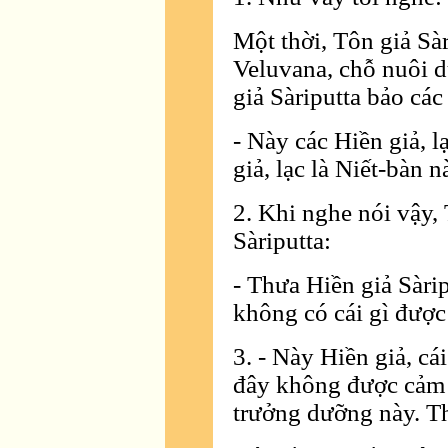
Một thời, Tôn giả Sàr
Veluvana, chỗ nuôi d
giả Sàriputta bảo cá
- Này các Hiền giả, l
giả, lạc là Niết-bàn n
2. Khi nghe nói vậy,
Sàriputta:
- Thưa Hiền giả Sàrip
không có cái gì được
3. - Này Hiền giả, cái
đây không được cảm 
trưởng dưỡng này. T