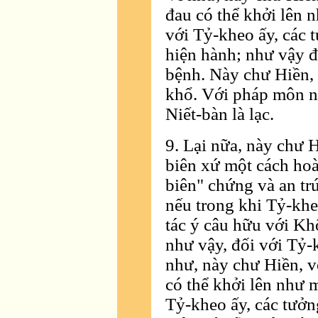
đau có thể khởi lên 
với Tỷ-kheo ấy, các 
hiện hành; như vậy đ
bệnh. Này chư Hiền,
khổ. Với pháp môn nà
Niết-bàn là lạc.
9. Lại nữa, này chư
biên xứ một cách hoà
biên" chứng và an tr
nếu trong khi Tỷ-kheo
tác ý câu hữu với Kh
như vậy, đối với Tỷ-
như, này chư Hiền, 
có thể khởi lên như 
Tỷ-kheo ấy, các tưởn