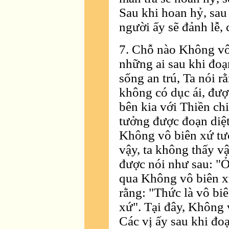
Sau khi hoan hỷ, sau 
người ấy sẽ đảnh lễ, 
7. Chỗ nào Không vô
những ai sau khi đoạ
sống an trú, Ta nói r
không có dục ái, được
bên kia với Thiền ch
tưởng được đoạn diệt
Không vô biên xứ tưở
vậy, ta không thấy vậ
được nói như sau: "Ở
qua Không vô biên xứ
rằng: "Thức là vô bi
xứ". Tại đây, Không 
Các vị ấy sau khi đo