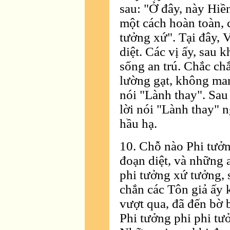
sau: "Ở đây, này Hiề
một cách hoàn toàn, 
tưởng xứ". Tại đây,
diệt. Các vị ấy, sau 
sống an trú. Chắc ch
lường gạt, không man 
nói "Lành thay". Sau
lời nói "Lành thay" n
hầu hạ.
10. Chỗ nào Phi tưở
đoạn diệt, và những a
phi tưởng xứ tưởng, 
chắn các Tôn giả ấy k
vượt qua, đã đến bờ 
Phi tưởng phi phi tư