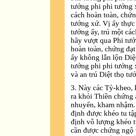
tưởng phi phi tưởng
cách hoàn toàn, chứn
tưởng xứ. Vị ấy thực
tướng ấy, trú một các
hãy vượt qua Phi tưở
hoàn toàn, chứng đạt 
ấy không lẫn lộn Diệ
tưởng phi phi tưởng 
và an trú Diệt thọ tư
3. Này các Tỷ-kheo, 
ra khỏi Thiền chứng ấ
nhuyến, kham nhậm.
định được khéo tu tập
định vô lượng khéo tu
cần được chứng ngộ v