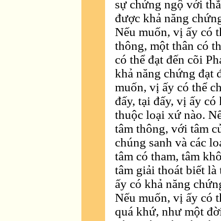
sự chứng ngộ với thắng
được khả năng chứng 
Nếu muốn, vị ấy có t
thông, một thân có th
có thể đạt đến cõi Phạ
khả năng chứng đạt đ
muốn, vị ấy có thể c
đấy, tại đấy, vị ấy c
thuộc loại xứ nào. N
tâm thông, với tâm c
chúng sanh và các lo
tâm có tham, tâm khô
tâm giải thoát biết là 
ấy có khả năng chứng
Nếu muốn, vị ấy có th
quá khứ, như một đời,