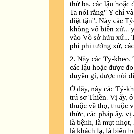
thứ ba, các lậu hoặc 
Ta nói rằng" Y chỉ và
diệt tận". Này các Tỷ
không vô biên xứ... y
vào Vô sở hữu xứ... 
phi phi tưởng xứ, cá
2. Này các Tỷ-kheo, 
các lậu hoặc được đo
duyên gì, được nói 
Ở đây, này các Tỷ-kh
trú sơ Thiền. Vị ấy, ở
thuộc về thọ, thuộc 
thức, các pháp ấy, vị
là bệnh, là mụt nhọt, 
là khách lạ, là biến h