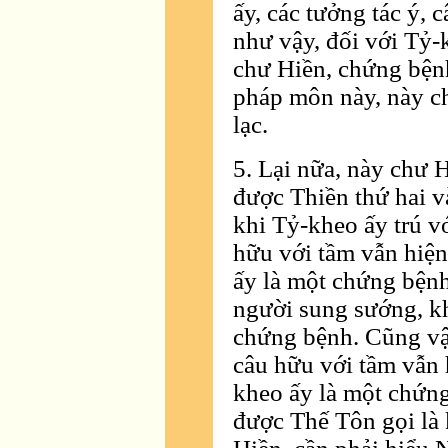
ấy, các tưởng tác ý, 
như vậy, đối với Tỷ-
chư Hiền, chứng bện
pháp môn này, này ch
lạc.
5. Lại nữa, này chư H
được Thiền thứ hai v
khi Tỷ-kheo ấy trú vớ
hữu với tầm vẫn hiện
ấy là một chứng bệnh
người sung sướng, kh
chứng bệnh. Cũng vậy
câu hữu với tầm vẫn 
kheo ấy là một chứn
được Thế Tôn gọi là