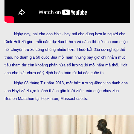
Ngày nay, hai cha con Holt - hay nói cho đúng hơn là người cha
Dick Holt đã già - mỗi năm dự đua ít hơn và dành thì giờ cho các cuộc
nói chuyện trước công chúng nhiều hơn. Thuở bắt đầu sự nghiệp thể
thao, họ tham gia 50 cuộc đua mỗi năm nhưng bây giờ chỉ nhắm mục
tiêu tham dự còn khoảng phân nửa số lượng đó mỗi năm mà thôi. Holt
cha cho biết chưa có ý định hoàn toàn rút lui các cuộc thi.
Ngày 08 tháng Tư năm 2013, một bức tượng đồng vinh danh cha
con Hoyt đã được khánh thành gần khởi điểm của cuộc chạy đua
Boston Marathon tại Hopkinton, Massachusetts.