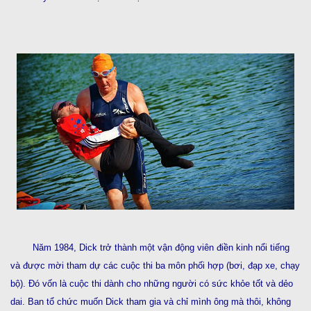
Năm 1984, Dick trở thành một vận động viên điền kinh nổi tiếng
và được mời tham dự các cuộc thi ba môn phối hợp (bơi, đạp xe, chạy
bộ). Đó vốn là cuộc thi dành cho những người có sức khỏe tốt và dẻo
dai. Ban tổ chức muốn Dick tham gia và chỉ mình ông mà thôi, không