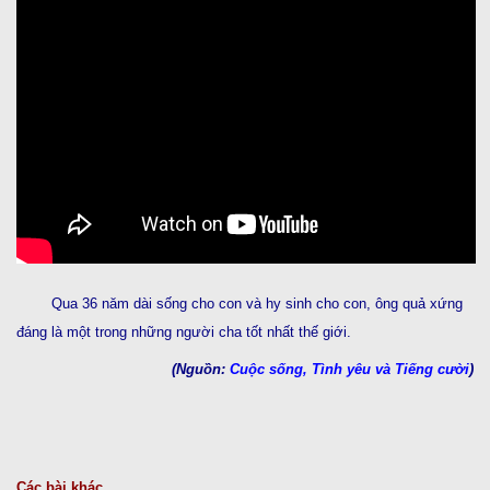
Qua 36 năm dài sống cho con và hy sinh cho con, ông quả xứng
đáng là một trong những người cha tốt nhất thế giới.
(Nguồn:
Cuộc sống, Tình yêu và Tiếng cười
)
Các bài khác