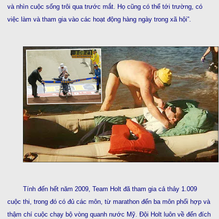
và nhìn cuộc sống trôi qua trước mắt. Họ cũng có thể tới trường, có
việc làm và tham gia vào các hoạt động hàng ngày trong xã hội”.
Tính đến hết năm 2009, Team Holt đã tham gia cả thảy 1.009
cuộc thi, trong đó có đủ các môn, từ marathon đến ba môn phối hợp và
thậm chí cuộc chạy bộ vòng quanh nước Mỹ. Đội Holt luôn về đến đích