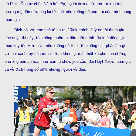
có Rick. Ông từ chối. Năm kế tiếp, họ lại đưa ra lời mời tương tự,
nhưng một lần nữa ông lại từ chối nếu không có con trai của mình cùng
tham gia.
Dick nói với các nhà tổ chức, "Rick chính là lý do tôi tham gia
các cuộc thi này; tôi không muốn thi đấu một mình. Rick là động lực
thúc đẩy tôi. Hơn nữa, nếu không có Rick, tôi không biết phải làm gì
với hai cánh tay của mình". Sau khi miệt mài thiết kế cho con những
phương tiện an toàn như ban tổ chức yêu cầu, đội Hoyt được tham gia
và về đích trong số 50% những người về đầu.