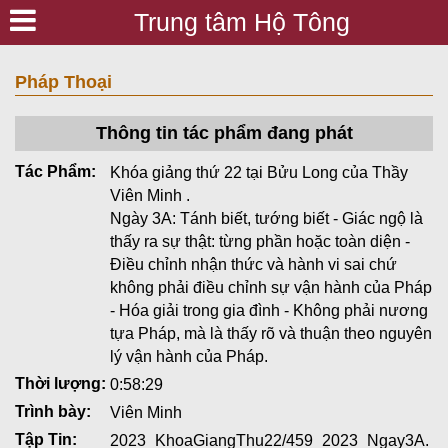
Trung tâm Hộ Tông
Pháp Thoại
Thông tin tác phẩm đang phát
Tác Phẩm:
Khóa giảng thứ 22 tại Bửu Long của Thầy
Viên Minh .
Ngày 3A: Tánh biết, tướng biết - Giác ngộ là
thấy ra sự thật: từng phần hoặc toàn diện -
Điều chỉnh nhận thức và hành vi sai chứ
không phải điều chỉnh sự vận hành của Pháp
- Hóa giải trong gia đình - Không phải nương
tựa Pháp, mà là thấy rõ và thuận theo nguyên
lý vận hành của Pháp.
Thời lượng:
0:58:29
Trình bày:
Viên Minh
Tập Tin:
2023_KhoaGiangThu22/459_2023_Ngay3A.