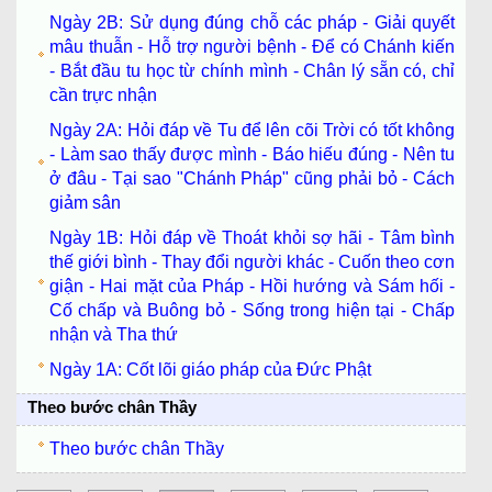
Ngày 2B: Sử dụng đúng chỗ các pháp - Giải quyết
mâu thuẫn - Hỗ trợ người bệnh - Để có Chánh kiến
- Bắt đầu tu học từ chính mình - Chân lý sẵn có, chỉ
cần trực nhận
Ngày 2A: Hỏi đáp về Tu để lên cõi Trời có tốt không
- Làm sao thấy được mình - Báo hiếu đúng - Nên tu
ở đâu - Tại sao "Chánh Pháp" cũng phải bỏ - Cách
giảm sân
Ngày 1B: Hỏi đáp về Thoát khỏi sợ hãi - Tâm bình
thế giới bình - Thay đổi người khác - Cuốn theo cơn
giận - Hai mặt của Pháp - Hồi hướng và Sám hối -
Cố chấp và Buông bỏ - Sống trong hiện tại - Chấp
nhận và Tha thứ
Ngày 1A: Cốt lõi giáo pháp của Đức Phật
Theo bước chân Thầy
Theo bước chân Thầy