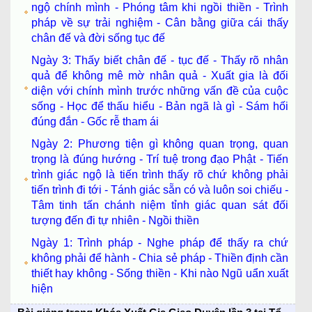
ngộ chính mình - Phóng tâm khi ngồi thiền - Trình
pháp về sự trải nghiệm - Cân bằng giữa cái thấy
chân đế và đời sống tục đế
Ngày 3: Thấy biết chân đế - tục đế - Thấy rõ nhân
quả để không mê mờ nhân quả - Xuất gia là đối
diện với chính mình trước những vấn đề của cuộc
sống - Học để thấu hiểu - Bản ngã là gì - Sám hối
đúng đắn - Gốc rễ tham ái
Ngày 2: Phương tiện gì không quan trọng, quan
trọng là đúng hướng - Trí tuệ trong đạo Phật - Tiến
trình giác ngộ là tiến trình thấy rõ chứ không phải
tiến trình đi tới - Tánh giác sẵn có và luôn soi chiếu -
Tâm tinh tấn chánh niệm tỉnh giác quan sát đối
tượng đến đi tự nhiên - Ngồi thiền
Ngày 1: Trình pháp - Nghe pháp để thấy ra chứ
không phải để hành - Chia sẻ pháp - Thiền định cần
thiết hay không - Sống thiền - Khi nào Ngũ uẩn xuất
hiện