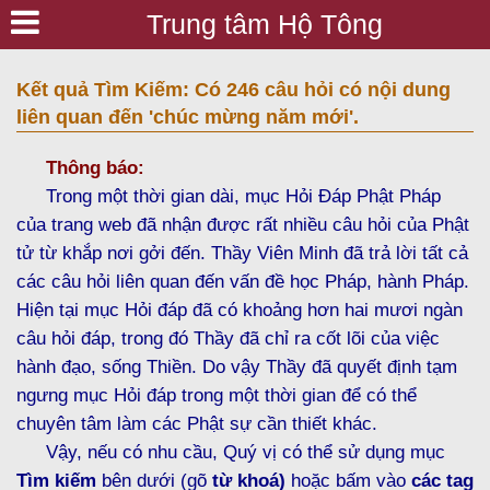
Trung tâm Hộ Tông
Kết quả Tìm Kiếm: Có 246 câu hỏi có nội dung
liên quan đến 'chúc mừng năm mới'.
Thông báo:
Trong một thời gian dài, mục Hỏi Đáp Phật Pháp
của trang web đã nhận được rất nhiều câu hỏi của Phật
tử từ khắp nơi gởi đến. Thầy Viên Minh đã trả lời tất cả
các câu hỏi liên quan đến vấn đề học Pháp, hành Pháp.
Hiện tại mục Hỏi đáp đã có khoảng hơn hai mươi ngàn
câu hỏi đáp, trong đó Thầy đã chỉ ra cốt lõi của việc
hành đạo, sống Thiền. Do vậy Thầy đã quyết định tạm
ngưng mục Hỏi đáp trong một thời gian để có thể
chuyên tâm làm các Phật sự cần thiết khác.
Vậy, nếu có nhu cầu, Quý vị có thể sử dụng mục
Tìm kiếm
bên dưới (gõ
từ khoá)
hoặc bấm vào
các tag