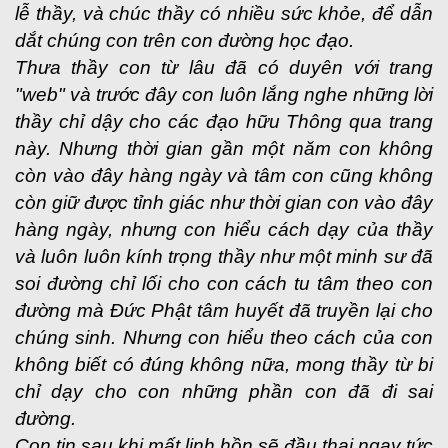
lễ thầy, và chúc thầy có nhiều sức khỏe, để dẫn
dắt chúng con trên con đường học đạo.
Thưa thầy con từ lâu đã có duyên với trang
"web" và trước đây con luôn lắng nghe những lời
thầy chỉ dậy cho các đạo hữu Thông qua trang
này. Nhưng thời gian gần một năm con không
còn vào đây hàng ngày và tâm con cũng không
còn giữ được tỉnh giác như thời gian con vào đây
hàng ngày, nhưng con hiểu cách dạy của thầy
và luôn luôn kính trọng thầy như một minh sư đã
soi đường chỉ lối cho con cách tu tâm theo con
đường mà Đức Phật tâm huyết đã truyền lại cho
chúng sinh. Nhưng con hiểu theo cách của con
không biết có đúng không nữa, mong thầy từ bi
chỉ dạy cho con những phần con đã đi sai
đường.
Con tin sau khi mất linh hồn sẽ đầu thai ngay tức