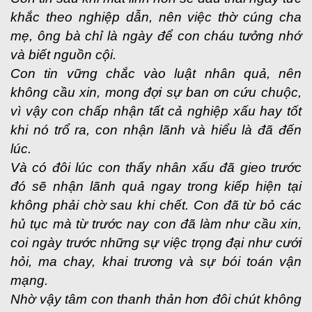
khắc theo nghiệp dẫn, nên việc thờ cúng cha
mẹ, ông bà chỉ là ngày để con cháu tưởng nhớ
và biết nguồn cội.
Con tin vững chắc vào luật nhân quả, nên
không cầu xin, mong đợi sự ban ơn cứu chuộc,
vì vậy con chấp nhận tất cả nghiệp xấu hay tốt
khi nó trổ ra, con nhận lãnh và hiểu là đã đến
lúc.
Và có đôi lúc con thấy nhân xấu đã gieo trước
đó sẽ nhận lãnh quả ngay trong kiếp hiện tại
không phải chờ sau khi chết. Con đã từ bỏ các
hủ tục mà từ trước nay con đã làm như cầu xin,
coi ngày trước những sự việc trọng đại như cưới
hỏi, ma chay, khai trương và sự bói toán vận
mạng.
Nhờ vậy tâm con thanh thản hơn đôi chút không