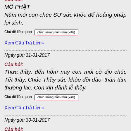
MÔ PHẬT
Năm mới con chúc SƯ sức khỏe để hoằng pháp
lợi sinh.
Chủ đề liên quan:
chúc mừng năm mới
(246)
Xem Câu Trả Lời »
Ngày gửi: 31-01-2017
Câu hỏi:
Thưa thầy, đến hôm nay con mới có dịp chúc
Tết thầy. Chúc Thầy sức khỏe dồi dào, thân tâm
thường lạc. Con xin đảnh lễ thầy.
Chủ đề liên quan:
chúc mừng năm mới
(246)
Xem Câu Trả Lời »
Ngày gửi: 30-01-2017
Câu hỏi: