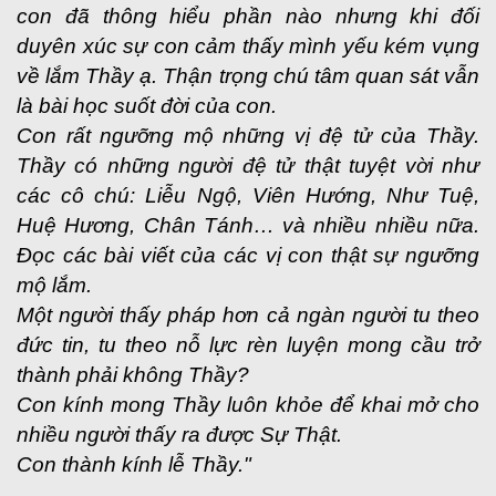
con đã thông hiểu phần nào nhưng khi đối
duyên xúc sự con cảm thấy mình yếu kém vụng
về lắm Thầy ạ. Thận trọng chú tâm quan sát vẫn
là bài học suốt đời của con.
Con rất ngưỡng mộ những vị đệ tử của Thầy.
Thầy có những người đệ tử thật tuyệt vời như
các cô chú: Liễu Ngộ, Viên Hướng, Như Tuệ,
Huệ Hương, Chân Tánh… và nhiều nhiều nữa.
Đọc các bài viết của các vị con thật sự ngưỡng
mộ lắm.
Một người thấy pháp hơn cả ngàn người tu theo
đức tin, tu theo nỗ lực rèn luyện mong cầu trở
thành phải không Thầy?
Con kính mong Thầy luôn khỏe để khai mở cho
nhiều người thấy ra được Sự Thật.
Con thành kính lễ Thầy."
........