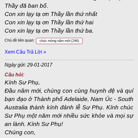
Thầy đã ban bố.
Con xin lạy tạ ơn Thầy lần thứ nhất
Con xin lạy tạ ơn Thầy lần thứ hai
Con xin lạy tạ ơn Thầy lần thứ ba.
Chủ đề liên quan:
chúc mừng năm mới
(246)
Xem Câu Trả Lời »
Ngày gửi: 29-01-2017
Câu hỏi:
Kính Sư Phụ,
Đầu năm mới, chúng con cùng huynh đệ và quí
bạn đạo ở Thành phố Adelaide, Nam Úc - South
Australia thành kính đảnh lễ Sư Phụ. Kính chúc
Sư Phụ một năm mới nhiều sức khỏe và mọi sự
an lành. Kính Sư Phụ!
Chúng con,