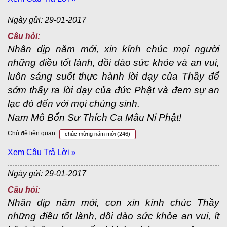
Ngày gửi: 29-01-2017
Câu hỏi:
Nhân dịp năm mới, xin kính chúc mọi người
những điều tốt lành, dồi dào sức khỏe và an vui,
luôn sáng suốt thực hành lời dạy của Thầy để
sớm thấy ra lời dạy của đức Phật và đem sự an
lạc đó đến với mọi chúng sinh.
Nam Mô Bổn Sư Thích Ca Mâu Ni Phật!
Chủ đề liên quan:
chúc mừng năm mới
(246)
Xem Câu Trả Lời »
Ngày gửi: 29-01-2017
Câu hỏi:
Nhân dịp năm mới, con xin kính chúc Thầy
những điều tốt lành, dồi dào sức khỏe an vui, ít