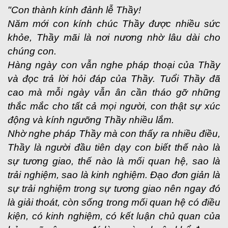
"Con thành kính đảnh lễ Thầy!
Năm mới con kính chúc Thầy được nhiều sức
khỏe, Thầy mãi là nơi nương nhờ lâu dài cho
chúng con.
Hàng ngày con vẫn nghe pháp thoại của Thầy
và đọc trả lời hỏi đáp của Thầy. Tuổi Thầy đã
cao mà mỗi ngày vẫn ân cần tháo gỡ những
thắc mắc cho tất cả mọi người, con thật sự xúc
động và kính ngưỡng Thầy nhiều lắm.
Nhờ nghe pháp Thầy mà con thấy ra nhiều điều,
Thầy là người đầu tiên dạy con biết thế nào là
sự tương giao, thế nào là mối quan hệ, sao là
trải nghiệm, sao là kinh nghiệm. Đạo đơn giản là
sự trải nghiệm trong sự tương giao nên ngay đó
là giải thoát, còn sống trong mối quan hệ có điều
kiện, có kinh nghiệm, có kết luận chủ quan của