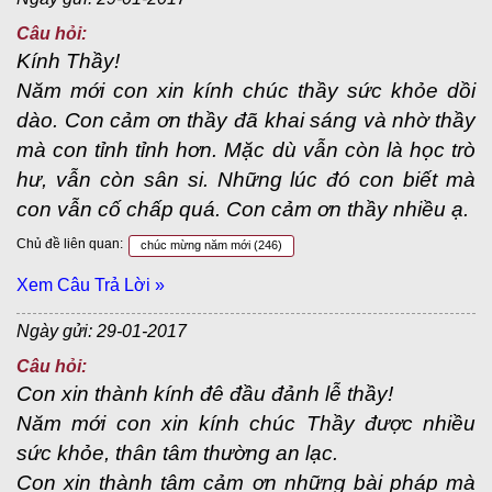
Câu hỏi:
Kính Thầy!
Năm mới con xin kính chúc thầy sức khỏe dồi
dào. Con cảm ơn thầy đã khai sáng và nhờ thầy
mà con tỉnh tỉnh hơn. Mặc dù vẫn còn là học trò
hư, vẫn còn sân si. Những lúc đó con biết mà
con vẫn cố chấp quá. Con cảm ơn thầy nhiều ạ.
Chủ đề liên quan:
chúc mừng năm mới
(246)
Xem Câu Trả Lời »
Ngày gửi: 29-01-2017
Câu hỏi:
Con xin thành kính đê đầu đảnh lễ thầy!
Năm mới con xin kính chúc Thầy được nhiều
sức khỏe, thân tâm thường an lạc.
Con xin thành tâm cảm ơn những bài pháp mà