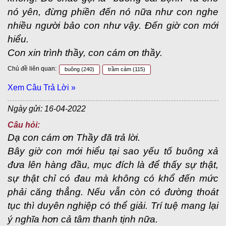
nó yên, đừng phiền đến nó nữa như con nghe
nhiều người bảo con như vậy. Đến giờ con mới
hiểu.
Con xin trình thầy, con cám ơn thầy.
Chủ đề liên quan:
buông
(240)
trầm cảm
(115)
Xem Câu Trả Lời »
Ngày gửi: 16-04-2022
Câu hỏi:
Dạ con cám ơn Thầy đã trả lời.
Bây giờ con mới hiểu tại sao yếu tố buông xả
đưa lên hàng đầu, mục đích là để thấy sự thật,
sự thật chỉ có đau mà không có khổ đến mức
phải căng thẳng. Nếu vẫn còn có đường thoát
tục thì duyên nghiệp có thể giải. Trí tuệ mang lại
ý nghĩa hơn cả tâm thanh tịnh nữa.