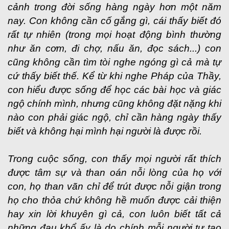
cảnh trong đời sống hàng ngày hơn một năm
nay. Con không cần cố gắng gì, cái thấy biết đó
rất tự nhiên (trong mọi hoạt động bình thường
như ăn cơm, đi chợ, nấu ăn, đọc sách...) con
cũng không cần tìm tòi nghe ngóng gì cả mà tự
cứ thấy biết thế. Kể từ khi nghe Pháp của Thầy,
con hiểu được sống để học các bài học và giác
ngộ chính mình, nhưng cũng không đặt nặng khi
nào con phải giác ngộ, chỉ cần hàng ngày thấy
biết và không hại mình hại người là được rồi.
Trong cuộc sống, con thấy mọi người rất thích
được tâm sự và than oán nỗi lòng của họ với
con, họ than vãn chỉ để trút được nỗi giận trong
họ cho thỏa chứ không hề muốn được cải thiện
hay xin lời khuyên gì cả, con luôn biết tất cả
những đau khổ ấy là do chính mỗi người tự tạo