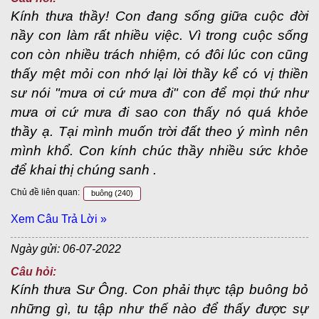
Kính thưa thầy! Con đang sống giữa cuộc đời
nầy con làm rất nhiều việc. Vì trong cuộc sống
con còn nhiều trách nhiệm, có đôi lúc con cũng
thấy mệt mỏi con nhớ lại lời thầy kể có vị thiền
sư nói "mưa ơi cứ mưa đi" con để mọi thứ như
mưa ơi cứ mưa đi sao con thấy nó quá khỏe
thầy ạ. Tại mình muốn trời đất theo ý mình nên
mình khổ. Con kính chúc thầy nhiều sức khỏe
để khai thị chúng sanh .
Chủ đề liên quan:
buông
(240)
Xem Câu Trả Lời »
Ngày gửi: 06-07-2022
Câu hỏi:
Kính thưa Sư Ông. Con phải thực tập buông bỏ
những gì, tu tập như thế nào để thấy được sự