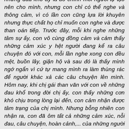
nên cho mình, nhưng con chỉ có thể nghe và
thông cảm, vì có lần con cũng lựa lời khuyên
nhưng thực chất họ chỉ muốn con nghe và được
than oán tiếp. Trước đây, mỗi khi nghe những
tâm sự ấy, con vô cùng đồng cảm và cảm thấy
những cảm xúc y hệt người đang kể ra câu
chuyện đó với con, mỗi lần nghe xong con đều
mệt, buồn lây, giận hộ và sau đó là thấy mình
ngớ ngẩn vì cứ tự mang mình ra làm thùng rác
để người khác xả các câu chuyện lên mình.
Hôm nay, khi chị gái than vãn với con về những
đau khổ trong đời chị ấy, con thấy những cơn
khó chịu trong lòng lại đến, con cảm nhận được
tâm trạng của chị mình. Nhưng bỗng nhiên con
nhận ra, con đã ôm tất cả những cảm xúc, nỗi
đau, câu chuyện, hoàn cảnh,... của những người