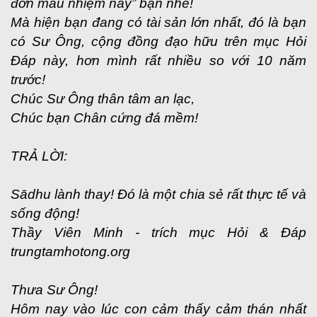
đớn mầu nhiệm này” bạn nhé!
Mà hiện bạn đang có tài sản lớn nhất, đó là bạn
có Sư Ông, cộng đồng đạo hữu trên mục Hỏi
Đáp này, hơn mình rất nhiều so với 10 năm
trước!
Chúc Sư Ông thân tâm an lạc,
Chúc bạn Chân cứng đá mềm!
TRẢ LỜI:
Sādhu lành thay! Đó là một chia sẻ rất thực tế và
sống động!
Thầy Viên Minh - trích mục Hỏi & Đáp
trungtamhotong.org
Thưa Sư Ông!
Hôm nay vào lúc con cảm thấy cảm thán nhất