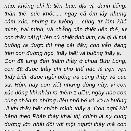
nào; không chỉ là tiền bạc, địa vị, danh tiếng,
thân thể, sức khỏe,... ngay cả ôm lấy những
cảm xúc, những tư tưởng,... cũng tự làm khổ
mình, hại mình, và chẳng cần thiết đến thế, tự
con thấy cái gì đến cứ nhiệt tình làm, cái gì đi mà
buông ra được thì nhẹ cái đấy; con vẫn đang
trên con đường học, thấy biết và buông thầy ạ.
Con đã từng đến thăm thầy ở chùa Bửu Long,
con đã được thầy chỉ cho thế nào là trọn vẹn
thấy biết, được ngồi uống trà cùng thầy và các
sư. Hôm nay con viết những dòng này, vì con
xúc động khi nhận ra thêm 1 điều, ngày nào con
cũng nhận ra những điều nhỏ bé và vỡ ra buông
đi khi thấy biết chính mình thầy ạ. Con nghĩ khi
hành theo Pháp thầy khai thị, chính là sự cúng
dường lớn nhất đối với một người thầy mà con