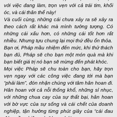
với việc đang làm, trọn vẹn với cả trái tim, khối
óc, và cái thân thể này!
Và cuối cùng, những cái chưa xảy ra sẽ xảy ra
theo cách rất khác mà mình tưởng tượng. Có
những cái xấu hơn, có những cái tốt hơn rất
nhiều. Nhưng tựu chung lại mọi thứ đều ổn thỏa.
Bạn ơi, Pháp mầu nhiệm đến mức, khi thử thách
bạn đủ, Pháp sẽ cho bạn một món quà mà khi
bạn biết giá trị nó bạn sẽ mừng đến phát khóc.
Mọi việc Pháp sẽ chu toàn cho bạn, hãy trọn
vẹn ngay với các công việc đang tới mà bạn
“phải làm”, đón nhận chúng với tâm hân hoan đi.
Hân hoan với cả nỗi thống khổ, những sỉ nhục,
với những chua cay của sự thất bại, hân hoan
với bờ vực của sự sống và cái chết của doanh
nghiệp, tận hưởng từng phút giây của “cái đau