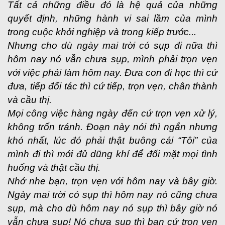
Tất cả những điều đó là hệ quả của những
quyết định, những hành vi sai lầm của mình
trong cuộc khởi nghiệp và trong kiếp trước...
Nhưng cho dù ngày mai trời có sụp đi nữa thì
hôm nay nó vẫn chưa sụp, mình phải trọn vẹn
với việc phải làm hôm nay. Đưa con đi học thì cứ
đưa, tiếp đối tác thì cứ tiếp, trọn vẹn, chân thành
và cầu thị.
Mọi công việc hàng ngày đến cứ trọn vẹn xử lý,
không trốn tránh. Đoạn này nói thì ngắn nhưng
khó nhất, lúc đó phải thật buông cái “Tôi” của
mình đi thì mới đủ dũng khí để đối mặt mọi tình
huống và thật cầu thị.
Nhớ nhe bạn, trọn vẹn với hôm nay và bây giờ.
Ngày mai trời có sụp thì hôm nay nó cũng chưa
sụp, mà cho dù hôm nay nó sụp thì bây giờ nó
vẫn chưa sụp! Nó chưa sụp thì bạn cứ trọn vẹn