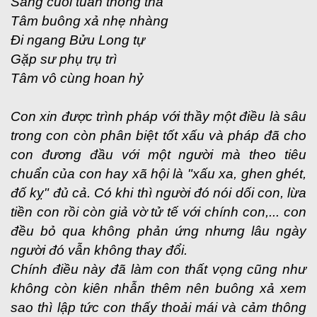
Sáng cuối tuần thong thả
Tâm buông xả nhẹ nhàng
Đi ngang Bửu Long tự
Gặp sư phụ trụ trì
Tâm vô cùng hoan hỷ
Con xin được trình pháp với thầy một điều là sâu
trong con còn phân biệt tốt xấu và pháp đã cho
con đương đầu với một người mà theo tiêu
chuẩn của con hay xã hội là "xấu xa, ghen ghét,
đố kỵ" đủ cả. Có khi thì người đó nói dối con, lừa
tiền con rồi còn giả vờ tử tế với chính con,... con
đều bỏ qua không phản ứng nhưng lâu ngày
người đó vẫn không thay đổi.
Chính điều này đã làm con thất vọng cũng như
không còn kiên nhẫn thêm nên buông xả xem
sao thì lập tức con thấy thoải mái và cảm thông