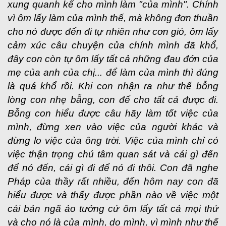
xung quanh kể cho mình làm "của mình". Chính
vì ôm lấy làm của mình thế, mà không đơn thuần
cho nó được đến đi tự nhiên như cơn gió, ôm lấy
cảm xúc câu chuyện của chính mình đã khổ,
đây con còn tự ôm lấy tất cả những đau đớn của
mẹ của anh của chị... để làm của mình thì đúng
là quá khổ rồi. Khi con nhận ra như thế bỗng
lòng con nhẹ bẫng, con để cho tất cả được đi.
Bỗng con hiểu được câu hãy làm tốt việc của
mình, đừng xen vào việc của người khác và
đừng lo việc của ông trời. Việc của mình chỉ có
việc thận trọng chú tâm quan sát và cái gì đến
để nó đến, cái gì đi để nó đi thôi. Con đã nghe
Pháp của thầy rất nhiều, đến hôm nay con đã
hiểu được và thấy được phần nào về việc một
cái bản ngã ảo tưởng cứ ôm lấy tất cả mọi thứ
và cho nó là của mình, do mình, vì mình như thế