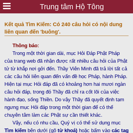
Trung tâm Hộ Tông
Kết quả Tìm Kiếm: Có 240 câu hỏi có nội dung
liên quan đến 'buông'.
Thông báo:
Trong một thời gian dài, mục Hỏi Đáp Phật Pháp
của trang web đã nhận được rất nhiều câu hỏi của Phật
tử từ khắp nơi gởi đến. Thầy Viên Minh đã trả lời tất cả
các câu hỏi liên quan đến vấn đề học Pháp, hành Pháp.
Hiện tại mục Hỏi đáp đã có khoảng hơn hai mươi ngàn
câu hỏi đáp, trong đó Thầy đã chỉ ra cốt lõi của việc
hành đạo, sống Thiền. Do vậy Thầy đã quyết định tạm
ngưng mục Hỏi đáp trong một thời gian để có thể
chuyên tâm làm các Phật sự cần thiết khác.
Vậy, nếu có nhu cầu, Quý vị có thể sử dụng mục
Tìm kiếm
bên dưới (gõ
từ khoá)
hoặc bấm vào
các tag