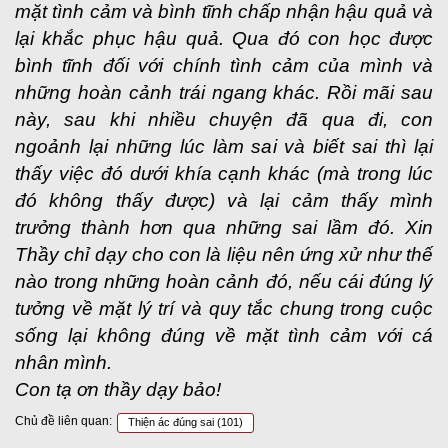
mặt tình cảm và bình tĩnh chấp nhận hậu quả và
lại khắc phục hậu quả. Qua đó con học được
bình tĩnh đối với chính tình cảm của mình và
những hoàn cảnh trái ngang khác. Rồi mãi sau
này, sau khi nhiều chuyện đã qua đi, con
ngoảnh lại những lúc làm sai và biết sai thì lại
thấy việc đó dưới khía cạnh khác (mà trong lúc
đó không thấy được) và lại cảm thấy mình
trưởng thành hơn qua những sai lầm đó. Xin
Thầy chỉ dạy cho con là liệu nên ứng xử như thế
nào trong những hoàn cảnh đó, nếu cái đúng lý
tưởng về mặt lý trí và quy tắc chung trong cuộc
sống lại không đúng về mặt tình cảm với cá
nhân mình.
Con tạ ơn thầy dạy bảo!
Chủ đề liên quan:
Thiện ác đúng sai
(101)