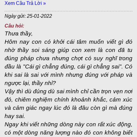
Xem Câu Trả Lời »
Ngày gửi: 25-01-2022
Câu hỏi:
Thưa thầy,
Hôm nay con có khởi cái tâm muốn viết gì đó
nhờ thầy soi sáng giúp con xem là con đã tu
đúng pháp chưa nhưng chợt có suy nghĩ trong
đầu là "Cái gì chẳng đúng, cái gì chẳng sai". Có
khi sai là sai với mình nhưng đúng với pháp và
ngược lại, thầy nhỉ?
Vậy thì dù đúng dù sai mình chỉ cần trọn vẹn nơi
đó, chiêm nghiệm chính khoảnh khắc, cảm xúc
và cảm giác ngay lúc đó là đâu còn gì mà đúng
hay sai.
Ngay khi viết những dòng này con rất xúc động,
có một dòng năng lượng nào đó con không biết