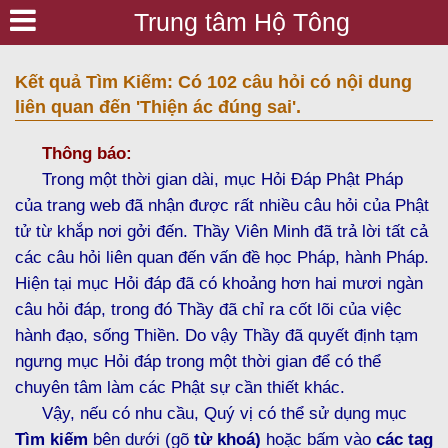
Trung tâm Hộ Tông
Kết quả Tìm Kiếm: Có 102 câu hỏi có nội dung
liên quan đến 'Thiện ác đúng sai'.
Thông báo:
Trong một thời gian dài, mục Hỏi Đáp Phật Pháp
của trang web đã nhận được rất nhiều câu hỏi của Phật
tử từ khắp nơi gởi đến. Thầy Viên Minh đã trả lời tất cả
các câu hỏi liên quan đến vấn đề học Pháp, hành Pháp.
Hiện tại mục Hỏi đáp đã có khoảng hơn hai mươi ngàn
câu hỏi đáp, trong đó Thầy đã chỉ ra cốt lõi của việc
hành đạo, sống Thiền. Do vậy Thầy đã quyết định tạm
ngưng mục Hỏi đáp trong một thời gian để có thể
chuyên tâm làm các Phật sự cần thiết khác.
Vậy, nếu có nhu cầu, Quý vị có thể sử dụng mục
Tìm kiếm
bên dưới (gõ
từ khoá)
hoặc bấm vào
các tag