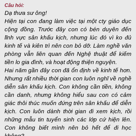
Câu hỏi:
Dạ thưa sư ông!
Hiện tại con đang làm việc tại một cty giáo dục
cộng đồng. Trước đây con có bén duyên đến
lĩnh vực sân khấu kịch, nhưng lúc đó vì ko đủ
kinh tế và kiên trì nên con bỏ dỡ. Làm nghề văn
phòng vẫn liên quan đến Nghệ thuật để kiếm
tiền lo gia đình, và hoạt động thiện nguyện.
Hai năm gần đây con đã ổn định về kinh tế hơn.
Nhưng rất nhiều thời gian con luôn nghĩ về nghề
diễn sân khấu kịch. Con không cần tiền, không
cần danh, nhưng không hiểu sau con có cảm
giác thôi thúc muốn đứng trên sân khấu để diễn
kịch. Con luôn dành thời gian đi xem kịch, rồi
những mẫu tin tuyển sinh các lớp cứ hiện lên.
Con không biết mình nên bỏ hết để đi học
không?