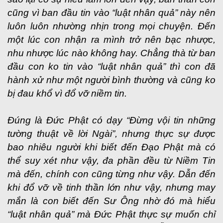
cũng vì ban đầu tin vào “luật nhân quả” này nên
luôn luôn nhường nhịn trong mọi chuyện. Đến
một lúc con nhận ra mình trở nên bạc nhược,
nhu nhược lúc nào không hay. Chẳng thà từ ban
đầu con ko tin vào “luật nhân quả” thì con đã
hành xử như một người bình thường và cũng ko
bị đau khổ vì đổ vỡ niềm tin.
Đúng là Đức Phật có dạy “Đừng vội tin những
tường thuật về lời Ngài”, nhưng thực sự được
bao nhiêu người khi biết đến Đạo Phật mà có
thể suy xét như vậy, đa phần đều từ Niềm Tin
mà đến, chính con cũng từng như vậy. Dẫn đến
khi đổ vỡ về tinh thần lớn như vậy, nhưng may
mắn là con biết đến Sư Ông nhờ đó mà hiểu
“luật nhân quả” mà Đức Phật thực sự muốn chỉ