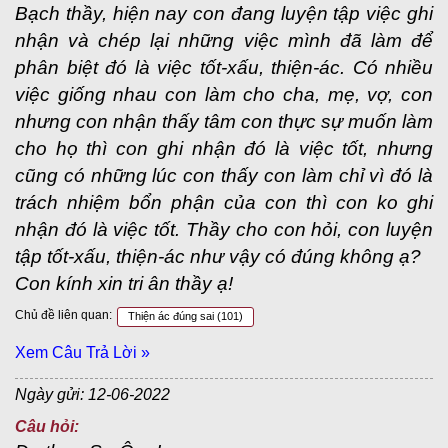
Bạch thầy, hiện nay con đang luyện tập việc ghi
nhận và chép lại những việc mình đã làm để
phân biệt đó là việc tốt-xấu, thiện-ác. Có nhiều
việc giống nhau con làm cho cha, mẹ, vợ, con
nhưng con nhận thấy tâm con thực sự muốn làm
cho họ thì con ghi nhận đó là việc tốt, nhưng
cũng có những lúc con thấy con làm chỉ vì đó là
trách nhiệm bổn phận của con thì con ko ghi
nhận đó là việc tốt. Thầy cho con hỏi, con luyện
tập tốt-xấu, thiện-ác như vậy có đúng không ạ?
Con kính xin tri ân thầy ạ!
Chủ đề liên quan:
Thiện ác đúng sai
(101)
Xem Câu Trả Lời »
Ngày gửi: 12-06-2022
Câu hỏi: