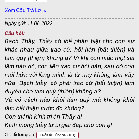
Xem Câu Trả Lời »
Ngày gửi: 11-06-2022
Câu hỏi:
Bạch Thầy, Thầy có thể phân biệt cho con sự
khác nhau giữa trạo cử, hối hận (bất thiện) và
tàm quý (thiện) không ạ? Vì khi con mắc một sai
lầm nào đó, con liền trạo cử hối hận, sau đó con
mới hứa với lòng mình là từ nay không làm vậy
nữa. Bạch thầy, có phải trạo cử (bất thiện) làm
duyên cho tàm quý (thiện) không ạ?
Và có cách nào khởi tàm quý mà không khởi
tâm bất thiện trước đó không?
Con thành kính tri ân Thầy ạ!
Kính mong thầy từ bi giải đáp cho con ạ!
Chủ đề liên quan:
Thiện ác đúng sai
(101)