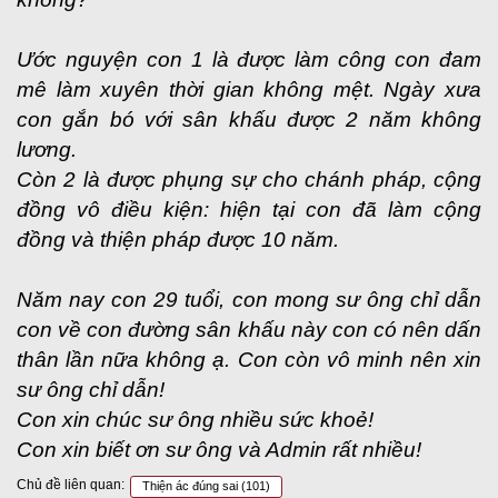
Ước nguyện con 1 là được làm công con đam
mê làm xuyên thời gian không mệt. Ngày xưa
con gắn bó với sân khấu được 2 năm không
lương.
Còn 2 là được phụng sự cho chánh pháp, cộng
đồng vô điều kiện: hiện tại con đã làm cộng
đồng và thiện pháp được 10 năm.
Năm nay con 29 tuổi, con mong sư ông chỉ dẫn
con về con đường sân khấu này con có nên dấn
thân lần nữa không ạ. Con còn vô minh nên xin
sư ông chỉ dẫn!
Con xin chúc sư ông nhiều sức khoẻ!
Con xin biết ơn sư ông và Admin rất nhiều!
Chủ đề liên quan:
Thiện ác đúng sai
(101)