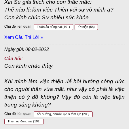
Xin Sư giải thích cho con thắc mắc:
Thế nào là làm việc Thiện với sự vô minh ạ?
Con kính chúc Sư nhiều sức khỏe.
Chủ đề liên quan:
Thiện ác đúng sai
(101)
từ thiện
(58)
Xem Câu Trả Lời »
Ngày gửi: 08-02-2022
Câu hỏi:
Con kính chào thầy,
Khi mình làm việc thiện để hồi hướng công đức
cho người thân vừa mất, như vậy có phải là việc
thiện có ý đồ không? Vậy đó còn là việc thiện
trong sáng không?
Chủ đề liên quan:
hồi hướng, phước lực & tâm lực
(203)
Thiện ác đúng sai
(101)