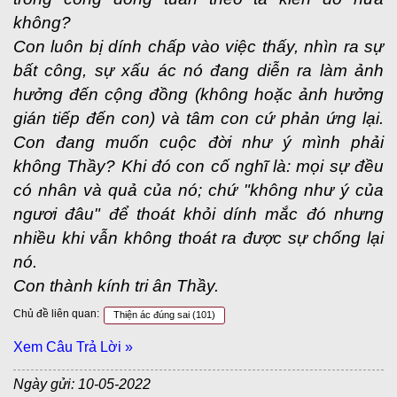
không?
Con luôn bị dính chấp vào việc thấy, nhìn ra sự
bất công, sự xấu ác nó đang diễn ra làm ảnh
hưởng đến cộng đồng (không hoặc ảnh hưởng
gián tiếp đến con) và tâm con cứ phản ứng lại.
Con đang muốn cuộc đời như ý mình phải
không Thầy? Khi đó con cố nghĩ là: mọi sự đều
có nhân và quả của nó; chứ "không như ý của
ngươi đâu" để thoát khỏi dính mắc đó nhưng
nhiều khi vẫn không thoát ra được sự chống lại
nó.
Con thành kính tri ân Thầy.
Chủ đề liên quan:
Thiện ác đúng sai
(101)
Xem Câu Trả Lời »
Ngày gửi: 10-05-2022