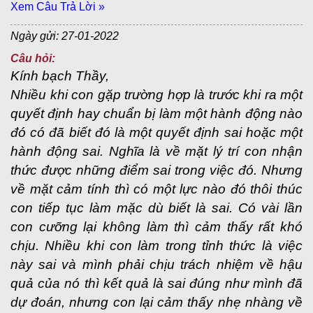
Xem Câu Trả Lời »
Ngày gửi: 27-01-2022
Câu hỏi:
Kính bạch Thầy,
Nhiều khi con gặp trường hợp là trước khi ra một
quyết định hay chuẩn bị làm một hành động nào
đó có đã biết đó là một quyết định sai hoặc một
hành động sai. Nghĩa là về mặt lý trí con nhận
thức được những điểm sai trong việc đó. Nhưng
về mặt cảm tính thì có một lực nào đó thôi thúc
con tiếp tục làm mặc dù biết là sai. Có vài lần
con cưỡng lại không làm thì cảm thấy rất khó
chịu. Nhiều khi con làm trong tỉnh thức là việc
này sai và mình phải chịu trách nhiệm về hậu
quả của nó thì kết quả là sai đúng như mình đã
dự đoán, nhưng con lại cảm thấy nhẹ nhàng về