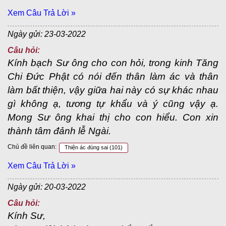
Xem Câu Trả Lời »
Ngày gửi: 23-03-2022
Câu hỏi:
Kính bạch Sư ông cho con hỏi, trong kinh Tăng
Chi Đức Phật có nói đến thân làm ác và thân
làm bất thiện, vậy giữa hai này có sự khác nhau
gì không ạ, tương tự khẩu và ý cũng vậy ạ.
Mong Sư ông khai thị cho con hiểu. Con xin
thành tâm đảnh lễ Ngài.
Chủ đề liên quan:
Thiện ác đúng sai
(101)
Xem Câu Trả Lời »
Ngày gửi: 20-03-2022
Câu hỏi:
Kính Sư,