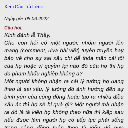
Xem Câu Trả Lời »
Ngày gửi: 05-06-2022
Câu hỏi:
Kính đảnh lễ Thầy,
Cho con hỏi có một người, nhóm người lên
mạng (comment, đưa bài viết) tuyên truyền hay
bảo vệ cho sự sai xấu chỉ để thỏa mãn cái tôi
của họ hoặc vì quyền lợi nào đó của họ thì họ
đã phạm khẩu nghiệp không ạ?
Một người không nhận ra cái lý tưởng họ đang
theo là sai xấu, lý tưởng đó ảnh hưởng đến sự
bình yên của cộng đồng hoặc tạo ra nhiều điều
xấu ác thì họ sẽ bị quả gì? Một người mà nhận
ra đó là tà kiến họ không theo nữa thì kiếp sau
nếu được làm người họ có tiếp tục phải sống
trong công đồng tuân theo tà kiến đó nữa