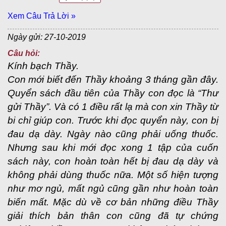
Xem Câu Trả Lời »
Ngày gửi: 27-10-2019
Câu hỏi:
Kính bạch Thầy.
Con mới biết đến Thầy khoảng 3 tháng gần đây.
Quyển sách đầu tiên của Thầy con đọc là “Thư
gửi Thầy”. Và có 1 điều rất lạ mà con xin Thầy từ
bi chỉ giúp con. Trước khi đọc quyển này, con bị
đau dạ dày. Ngày nào cũng phải uống thuốc.
Nhưng sau khi mới đọc xong 1 tập của cuốn
sách này, con hoàn toàn hết bị đau dạ dày và
không phải dùng thuốc nữa. Một số hiện tượng
như mơ ngủ, mất ngủ cũng gần như hoàn toàn
biến mất. Mặc dù về cơ bản những điều Thầy
giải thích bản thân con cũng đã tự chứng