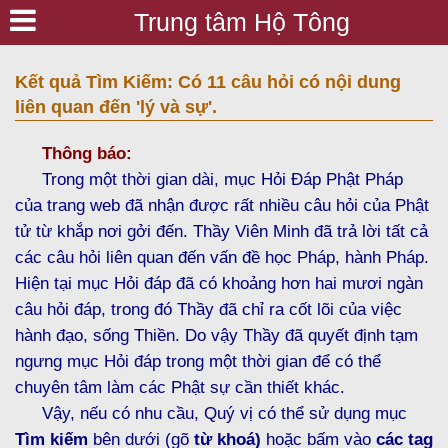
Trung tâm Hộ Tông
Kết quả Tìm Kiếm: Có 11 câu hỏi có nội dung
liên quan đến 'lý và sự'.
Thông báo:
Trong một thời gian dài, mục Hỏi Đáp Phật Pháp
của trang web đã nhận được rất nhiều câu hỏi của Phật
tử từ khắp nơi gởi đến. Thầy Viên Minh đã trả lời tất cả
các câu hỏi liên quan đến vấn đề học Pháp, hành Pháp.
Hiện tại mục Hỏi đáp đã có khoảng hơn hai mươi ngàn
câu hỏi đáp, trong đó Thầy đã chỉ ra cốt lõi của việc
hành đạo, sống Thiền. Do vậy Thầy đã quyết định tạm
ngưng mục Hỏi đáp trong một thời gian để có thể
chuyên tâm làm các Phật sự cần thiết khác.
Vậy, nếu có nhu cầu, Quý vị có thể sử dụng mục
Tìm kiếm
bên dưới (gõ
từ khoá)
hoặc bấm vào
các tag