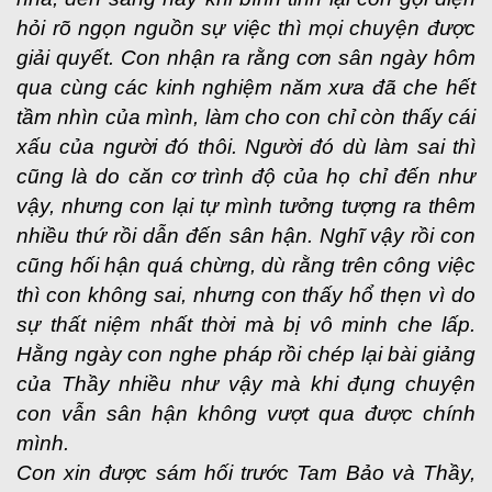
hỏi rõ ngọn nguồn sự việc thì mọi chuyện được
giải quyết. Con nhận ra rằng cơn sân ngày hôm
qua cùng các kinh nghiệm năm xưa đã che hết
tầm nhìn của mình, làm cho con chỉ còn thấy cái
xấu của người đó thôi. Người đó dù làm sai thì
cũng là do căn cơ trình độ của họ chỉ đến như
vậy, nhưng con lại tự mình tưởng tượng ra thêm
nhiều thứ rồi dẫn đến sân hận. Nghĩ vậy rồi con
cũng hối hận quá chừng, dù rằng trên công việc
thì con không sai, nhưng con thấy hổ thẹn vì do
sự thất niệm nhất thời mà bị vô minh che lấp.
Hằng ngày con nghe pháp rồi chép lại bài giảng
của Thầy nhiều như vậy mà khi đụng chuyện
con vẫn sân hận không vượt qua được chính
mình.
Con xin được sám hối trước Tam Bảo và Thầy,