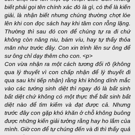
biết phải gọi tên chính xác đó là gì, có thể là kiến
giải, là nhận biết nhưng chúng thường chợt lóe
lên khi con đọc sách hay khi tâm con rỗng lặng.
Thường thì sau đó con để chúng tự ra đi chứ
không còn nâng niu, bám víu, hay tự thấy thỏa
mãn như trước đây. Con xin trình lên sư ông để
sư ông chỉ dạy thêm cho con. <p>
Con vừa nhận ra một cách tương đối rõ (không
qua lý thuyết vì con chấp nhận để lý thuyết đi
qua sau khi tiếp nhận) rằng khi không dính mắc
vào các tướng sinh diệt thì ngay đó là bất sinh
bất diệt chứ không có một thực thể bất sinh bất
diệt nào để tìm kiếm và đạt được cả. Nhưng
trước đây con gặp khó khăn ở chỗ không buông
được những kiến giải tưởng rằng hay ho lắm của
mình. Giờ con để tự chúng đến và đi thì thấy quả