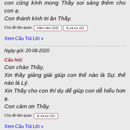
con cũng kính mong Thầy soi sáng thêm cho
con ạ.
Con thành kính tri ân Thầy.
Chủ đề liên quan:
trầm cảm
(115)
lý và sự
(11)
Xem Câu Trả Lời »
Ngày gửi: 20-08-2020
Câu hỏi:
Con chào Thầy,
Xin thầy giảng giải giúp con thế nào là Sự, thế
nào là Lý.
Xin Thầy cho con thí dụ để giúp con dễ hiểu hơn
ạ.
Con cảm ơn Thầy.
Chủ đề liên quan:
lý và sự
(11)
Xem Câu Trả Lời »