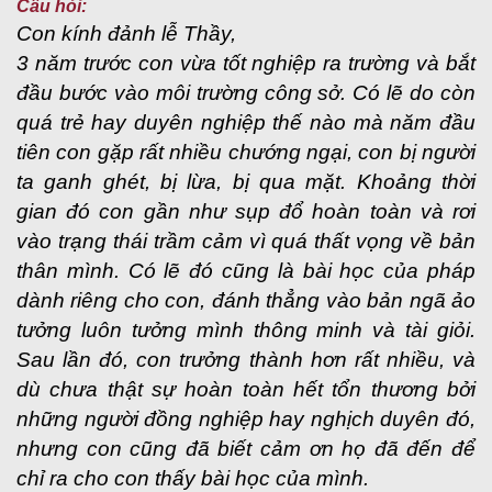
Câu hỏi:
Con kính đảnh lễ Thầy,
3 năm trước con vừa tốt nghiệp ra trường và bắt
đầu bước vào môi trường công sở. Có lẽ do còn
quá trẻ hay duyên nghiệp thế nào mà năm đầu
tiên con gặp rất nhiều chướng ngại, con bị người
ta ganh ghét, bị lừa, bị qua mặt. Khoảng thời
gian đó con gần như sụp đổ hoàn toàn và rơi
vào trạng thái trầm cảm vì quá thất vọng về bản
thân mình. Có lẽ đó cũng là bài học của pháp
dành riêng cho con, đánh thẳng vào bản ngã ảo
tưởng luôn tưởng mình thông minh và tài giỏi.
Sau lần đó, con trưởng thành hơn rất nhiều, và
dù chưa thật sự hoàn toàn hết tổn thương bởi
những người đồng nghiệp hay nghịch duyên đó,
nhưng con cũng đã biết cảm ơn họ đã đến để
chỉ ra cho con thấy bài học của mình.