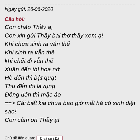
Ngày gửi: 26-06-2020
Câu hỏi:
Con chào Thầy ạ,
Con xin gửi Thầy bai thơ thầy xem ạ!
Khi chưa sinh ra vẫn thế
Khi sinh ra vẫn thế
khi chết đi vẫn thế
Xuân đến thì hoa nở
Hè đến thì bật quạt
Thu đến thì lá rụng
Đông đến thì mặc áo
==> Cái biết kia chưa bao giờ mất há có sinh diệt
sao!
Con cảm ơn Thầy ạ!
Chủ đề liên quan:
lý và sự
(11)