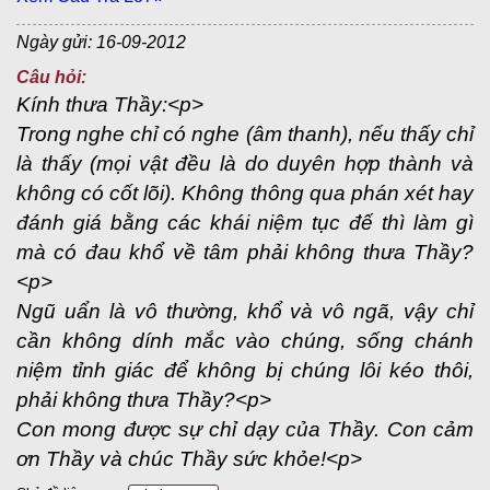
Ngày gửi: 16-09-2012
Câu hỏi:
Kính thưa Thầy:<p>
Trong nghe chỉ có nghe (âm thanh), nếu thấy chỉ
là thấy (mọi vật đều là do duyên hợp thành và
không có cốt lõi). Không thông qua phán xét hay
đánh giá bằng các khái niệm tục đế thì làm gì
mà có đau khổ về tâm phải không thưa Thầy?
<p>
Ngũ uẩn là vô thường, khổ và vô ngã, vậy chỉ
cần không dính mắc vào chúng, sống chánh
niệm tỉnh giác để không bị chúng lôi kéo thôi,
phải không thưa Thầy?<p>
Con mong được sự chỉ dạy của Thầy. Con cảm
ơn Thầy và chúc Thầy sức khỏe!<p>