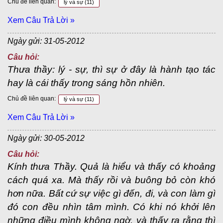
Chủ đề liên quan:
lý và sự
(11)
Xem Câu Trả Lời »
Ngày gửi: 31-05-2012
Câu hỏi:
Th­ưa thầy: lý - sự, thì sự ở đây là hành tạo tác
hay là cái thấy trong sáng hồn nhiên.
Chủ đề liên quan:
lý và sự
(11)
Xem Câu Trả Lời »
Ngày gửi: 30-05-2012
Câu hỏi:
Kính thưa Thầy. Quả là hiểu và thấy có khoảng
cách quá xa. Mà thấy rồi và buông bỏ còn khó
hơn nữa. Bất cứ sự việc gì đến, đi, và con làm gì
đó con đều nhìn tâm mình. Có khi nó khởi lên
những điều mình không ngờ, và thấy ra rằng thì